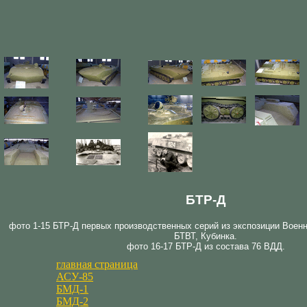
БТР-Д
фото 1-15 БТР-Д первых производственных серий из экспозиции Военн
БТВТ, Кубинка.
фото 16-17 БТР-Д из состава 76 ВДД.
главная страница
АСУ-85
БМД-1
БМД-2