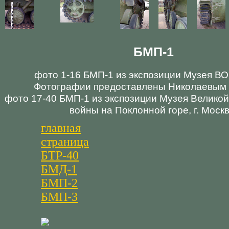
БМП-1
фото 1-16 БМП-1 из экспозиции Музея ВОВ,
Фотографии предоставлены Николаевым
фото 17-40 БМП-1 из экспозиции Музея Велико
войны на Поклонной горе, г. Москв
главная
страница
БТР-40
БМД-1
БМП-2
БМП-3