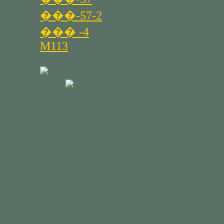
���-57-2
��� -4
M113